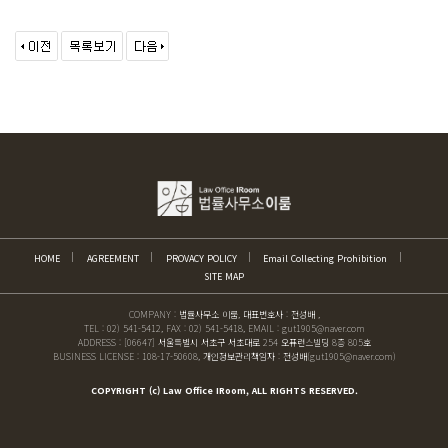
HOME
AGREEMENT
PROVACY POLICY
Email Collecting Prohibition
SITE MAP
COMPANY : 법률사무소 이룸, 대표변호사 : 전성배 ,
TEL : 02) 541-5412, FAX : 02) 541-5418, EMAIL : gut1905@naver.com
ADDRESS : [06647] 서울특별시 서초구 서초대로 254 오퓨런스빌딩 8층 805호
BUSINESS LICENSE : 108-17-50608, 개인정보관리책임자 : 전성배(gut1905@naver.com)
COPYRIGHT (c) Law Office IRoom, ALL RIGHTS RESERVED.