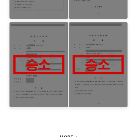
MORE +