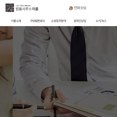
전화상담
이룸소개
구성원변호사
소송업무분야
온라인상담
소식/뉴스
The Power of Experience
법률사무소 이룸
모든 종류의 가사소송 사건 진행 경험
상간소송에 강한 이유는 결국 '경험'에 있습니다.