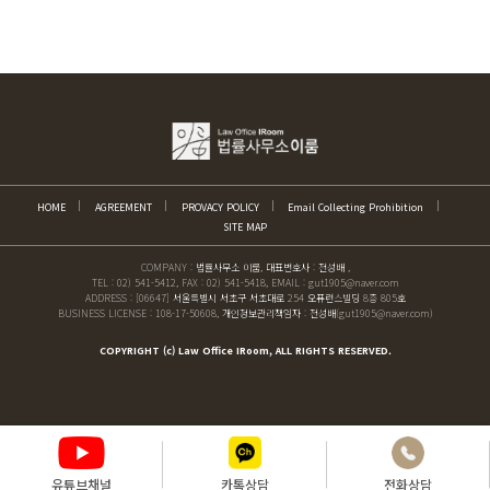
HOME
AGREEMENT
PROVACY POLICY
Email Collecting Prohibition
SITE MAP
COMPANY : 법률사무소 이룸, 대표변호사 : 전성배 ,
TEL : 02) 541-5412, FAX : 02) 541-5418, EMAIL : gut1905@naver.com
ADDRESS : [06647] 서울특별시 서초구 서초대로 254 오퓨런스빌딩 8층 805호
BUSINESS LICENSE : 108-17-50608, 개인정보관리책임자 : 전성배(gut1905@naver.com)
COPYRIGHT (c) Law Office IRoom, ALL RIGHTS RESERVED.
유튜브채널
카톡상담
전화상담