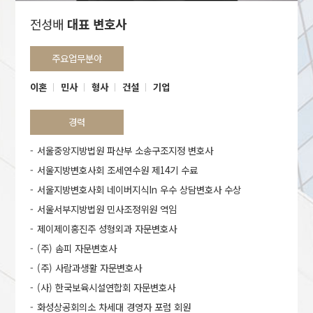
전성배
대표 변호사
주요업무분야
이혼
민사
형사
건설
기업
경력
서울중앙지방법원 파산부 소송구조지정 변호사
서울지방변호사회 조세연수원 제14기 수료
서울지방변호사회 네이버지식In 우수 상담변호사 수상
서울서부지방법원 민사조정위원 역임
제이제이홍진주 성형외과 자문변호사
(주) 솜피 자문변호사
(주) 사람과생활 자문변호사
(사) 한국보육시설연합회 자문변호사
화성상공회의소 차세대 경영자 포럼 회원