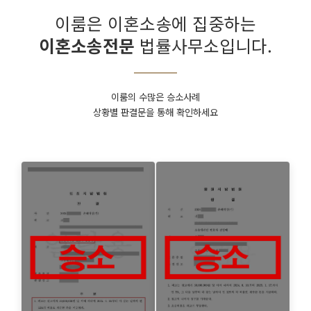
이룸은 이혼소송에 집중하는
이혼소송전문
법률사무소입니다.
이룸의 수많은 승소사례
상황별 판결문을 통해 확인하세요