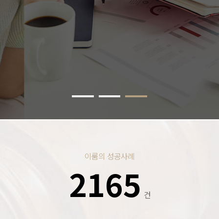
MORE
이룸의 성공사례
2165
건