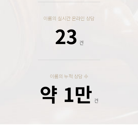
이룸의 실시간 온라인 상담
23
건
이룸의 누적 상담 수
약 1만
건