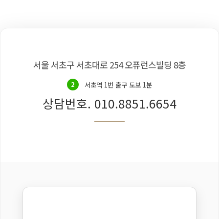
서울 서초구 서초대로 254 오퓨런스빌딩 8층
2
서초역 1번 출구 도보 1분
상담번호. 010.8851.6654